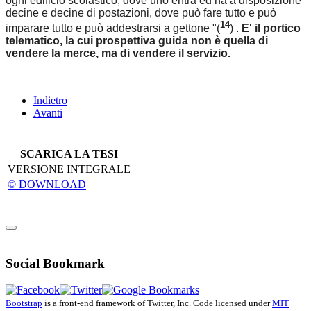
ogni edificio scolastico, dove uno entra ed ha a disposizione
decine e decine di postazioni, dove può fare tutto e può
14
imparare tutto e può addestrarsi a gettone "(
) .
E' il portico
telematico, la cui prospettiva guida non è quella di
vendere la merce, ma di vendere il servizio.
Indietro
Avanti
SCARICA LA TESI
VERSIONE INTEGRALE
© DOWNLOAD
Social Bookmark
Bootstrap
is a front-end framework of Twitter, Inc. Code licensed under
MIT