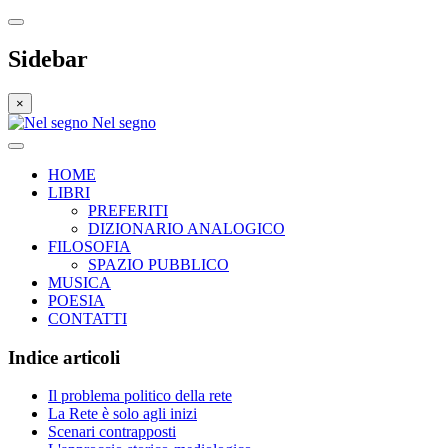
Sidebar
×
Nel segno
HOME
LIBRI
PREFERITI
DIZIONARIO ANALOGICO
FILOSOFIA
SPAZIO PUBBLICO
MUSICA
POESIA
CONTATTI
Indice articoli
Il problema politico della rete
La Rete è solo agli inizi
Scenari contrapposti