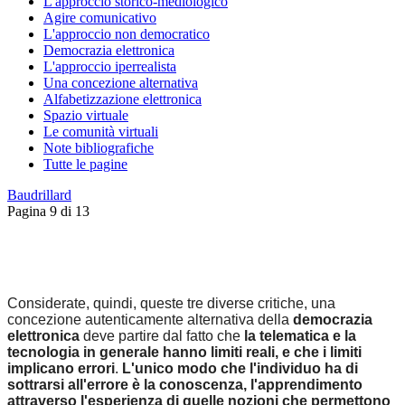
L'approccio storico-mediologico
Agire comunicativo
L'approccio non democratico
Democrazia elettronica
L'approccio iperrealista
Una concezione alternativa
Alfabetizzazione elettronica
Spazio virtuale
Le comunità virtuali
Note bibliografiche
Tutte le pagine
Baudrillard
Pagina 9 di 13
Considerate, quindi, queste tre diverse critiche, una
concezione autenticamente alternativa della
democrazia
elettronica
deve partire dal fatto che
la telematica e la
tecnologia in generale hanno limiti reali, e che i limiti
implicano errori
.
L'unico modo che l'individuo ha di
sottrarsi all'errore è la conoscenza, l'apprendimento
attraverso l'esperienza di quelle nozioni che permettono