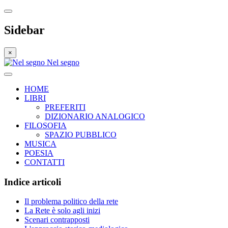
Sidebar
×
Nel segno
HOME
LIBRI
PREFERITI
DIZIONARIO ANALOGICO
FILOSOFIA
SPAZIO PUBBLICO
MUSICA
POESIA
CONTATTI
Indice articoli
Il problema politico della rete
La Rete è solo agli inizi
Scenari contrapposti