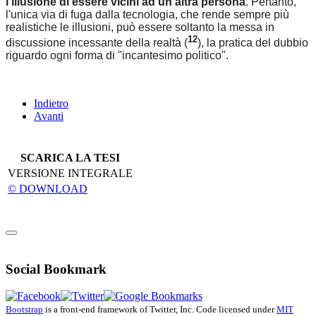
l'illusione di essere vicini ad un'altra persona
. Pertanto,
l'unica via di fuga dalla tecnologia, che rende sempre più
realistiche le illusioni, può essere soltanto la messa in
12
discussione incessante della realtà (
), la pratica del dubbio
riguardo ogni forma di "incantesimo politico".
Indietro
Avanti
SCARICA LA TESI
VERSIONE INTEGRALE
© DOWNLOAD
Social Bookmark
Bootstrap
is a front-end framework of Twitter, Inc. Code licensed under
MIT