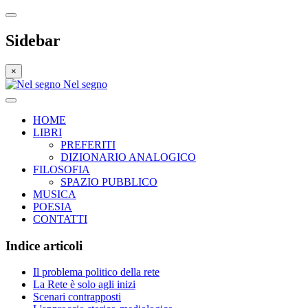
Sidebar
×
Nel segno
HOME
LIBRI
PREFERITI
DIZIONARIO ANALOGICO
FILOSOFIA
SPAZIO PUBBLICO
MUSICA
POESIA
CONTATTI
Indice articoli
Il problema politico della rete
La Rete è solo agli inizi
Scenari contrapposti