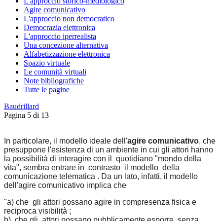
L'approccio storico-mediologico
Agire comunicativo
L'approccio non democratico
Democrazia elettronica
L'approccio iperrealista
Una concezione alternativa
Alfabetizzazione elettronica
Spazio virtuale
Le comunità virtuali
Note bibliografiche
Tutte le pagine
Baudrillard
Pagina 5 di 13
In particolare, il modello ideale dell'
agire comunicativo
, che
presuppone l'esistenza di un ambiente in cui gli attori hanno
la possibilità di interagire con il quotidiano "mondo della
vita", sembra entrare in contrasto il modello della
comunicazione telematica . Da un lato, infatti, il modello
dell'agire comunicativo implica che
"a) che gli attori possano agire in compresenza fisica e
reciproca visibilità ;
b) che gli attori possano pubblicamente esporre, senza