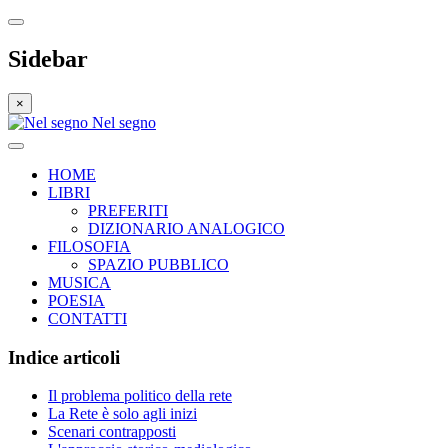
Sidebar
×
Nel segno
HOME
LIBRI
PREFERITI
DIZIONARIO ANALOGICO
FILOSOFIA
SPAZIO PUBBLICO
MUSICA
POESIA
CONTATTI
Indice articoli
Il problema politico della rete
La Rete è solo agli inizi
Scenari contrapposti