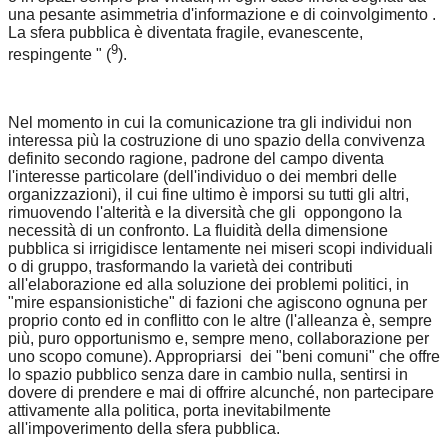
una pesante asimmetria d'informazione e di coinvolgimento .
La sfera pubblica è diventata fragile, evanescente,
9
respingente " (
).
Nel momento in cui la comunicazione tra gli individui non
interessa più la costruzione di uno spazio della convivenza
definito secondo ragione, padrone del campo diventa
l'interesse particolare (dell'individuo o dei membri delle
organizzazioni), il cui fine ultimo è imporsi su tutti gli altri,
rimuovendo l'alterità e la diversità che gli oppongono la
necessità di un confronto. La fluidità della dimensione
pubblica si irrigidisce lentamente nei miseri scopi individuali
o di gruppo, trasformando la varietà dei contributi
all'elaborazione ed alla soluzione dei problemi politici, in
"mire espansionistiche" di fazioni che agiscono ognuna per
proprio conto ed in conflitto con le altre (l'alleanza è, sempre
più, puro opportunismo e, sempre meno, collaborazione per
uno scopo comune). Appropriarsi dei "beni comuni" che offre
lo spazio pubblico senza dare in cambio nulla, sentirsi in
dovere di prendere e mai di offrire alcunché, non partecipare
attivamente alla politica, porta inevitabilmente
all'impoverimento della sfera pubblica.