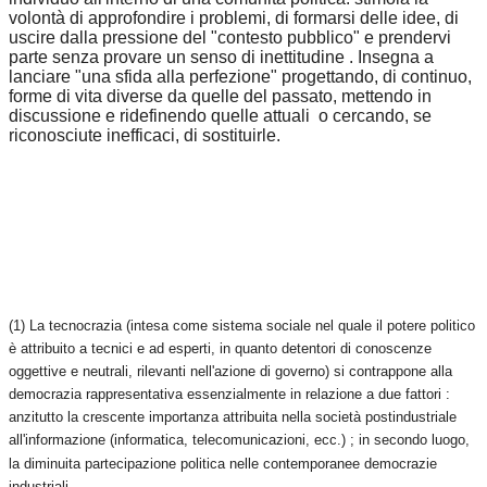
volontà di approfondire i problemi, di formarsi delle idee, di
uscire dalla pressione del "contesto pubblico" e prendervi
parte senza provare un senso di inettitudine . Insegna a
lanciare "una sfida alla perfezione" progettando, di continuo,
forme di vita diverse da quelle del passato, mettendo in
discussione e ridefinendo quelle attuali o cercando, se
riconosciute inefficaci, di sostituirle.
(1) La tecnocrazia (intesa come sistema sociale nel quale il potere politico
è attribuito a tecnici e ad esperti, in quanto detentori di conoscenze
oggettive e neutrali, rilevanti nell'azione di governo) si contrappone alla
democrazia rappresentativa essenzialmente in relazione a due fattori :
anzitutto la crescente importanza attribuita nella società postindustriale
all'informazione (informatica, telecomunicazioni, ecc.) ; in secondo luogo,
la diminuita partecipazione politica nelle contemporanee democrazie
industriali .