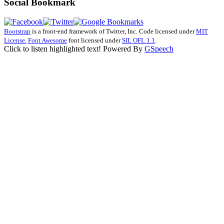
Social Bookmark
Bootstrap
is a front-end framework of Twitter, Inc. Code licensed under
MIT
License.
Font Awesome
font licensed under
SIL OFL 1.1
.
Click to listen highlighted text!
Powered By
GSpeech