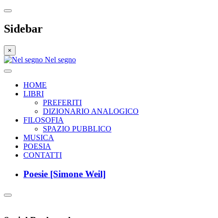
Sidebar
×
Nel segno
HOME
LIBRI
PREFERITI
DIZIONARIO ANALOGICO
FILOSOFIA
SPAZIO PUBBLICO
MUSICA
POESIA
CONTATTI
Poesie [Simone Weil]