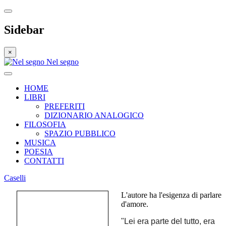
Sidebar
×
Nel segno
HOME
LIBRI
PREFERITI
DIZIONARIO ANALOGICO
FILOSOFIA
SPAZIO PUBBLICO
MUSICA
POESIA
CONTATTI
Caselli
L'autore ha l'esigenza di parlare
d'amore.
"Lei era parte del tutto, era