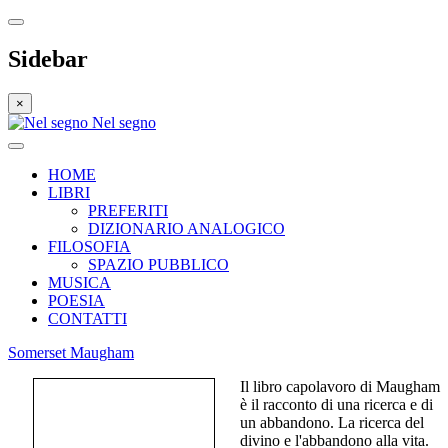
Sidebar
×
Nel segno
HOME
LIBRI
PREFERITI
DIZIONARIO ANALOGICO
FILOSOFIA
SPAZIO PUBBLICO
MUSICA
POESIA
CONTATTI
Somerset Maugham
Il libro capolavoro di Maugham
è il racconto di una ricerca e di
un abbandono. La ricerca del
divino e l'abbandono alla vita.