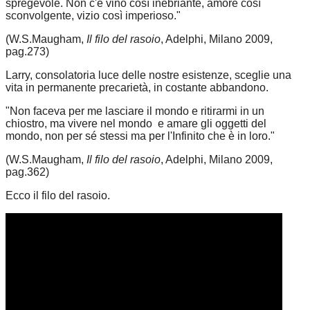
spregevole. Non c'è vino così inebriante, amore così
sconvolgente, vizio così imperioso."
(W.S.Maugham,
Il filo del rasoio
, Adelphi, Milano 2009,
pag.273)
Larry, consolatoria luce delle nostre esistenze, sceglie una
vita in permanente precarietà, in costante abbandono.
"Non faceva per me lasciare il mondo e ritirarmi in un
chiostro, ma vivere nel mondo e amare gli oggetti del
mondo, non per sé stessi ma per l'Infinito che è in loro."
(W.S.Maugham,
Il filo del rasoio
, Adelphi, Milano 2009,
pag.362)
Ecco il filo del rasoio.